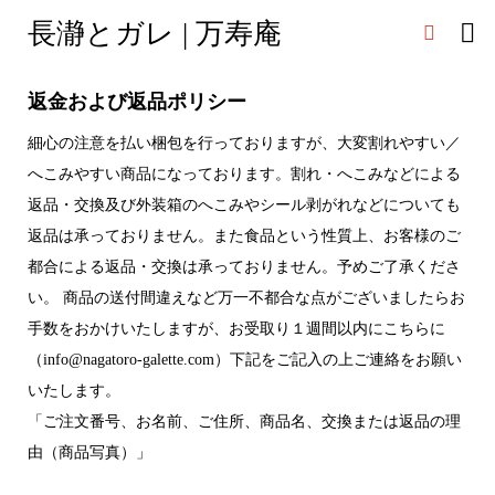
長瀞とガレ | 万寿庵

返金および返品ポリシー
細心の注意を払い梱包を行っておりますが、大変割れやすい／
へこみやすい商品になっております。割れ・へこみなどによる
返品・交換及び外装箱のへこみやシール剥がれなどについても
返品は承っておりません。また食品という性質上、お客様のご
都合による返品・交換は承っておりません。予めご了承くださ
い。 商品の送付間違えなど万一不都合な点がございましたらお
手数をおかけいたしますが、お受取り１週間以内にこちらに
（info@nagatoro-galette.com）下記をご記入の上ご連絡をお願い
いたします。
「ご注文番号、お名前、ご住所、商品名、交換または返品の理
由（商品写真）」