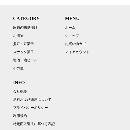
CATEGORY
MENU
豚肉の味噌漬け
ホーム
お漬物
ショップ
煮豆・豆菓子
お買い物カゴ
スナック菓子
マイアカウント
地酒・地ビール
その他
INFO
会社概要
送料および発送について
プライバシーポリシー
利用規約
特定商取引法に基づく表記