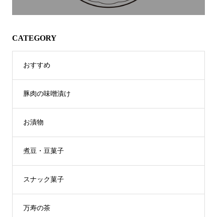
CATEGORY
おすすめ
豚肉の味噌漬け
お漬物
煮豆・豆菓子
スナック菓子
万寿の茶