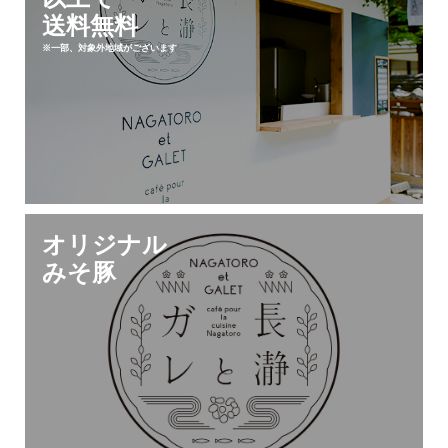
送料無料
※一部、対象外地域がございます
オリジナル
みそ豚